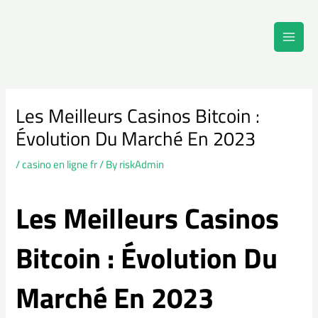
Skip
Main
to
Men
content
Post
navigation
Les Meilleurs Casinos Bitcoin :
Évolution Du Marché En 2023
/
casino en ligne fr
/ By
riskAdmin
Les Meilleurs Casinos
Bitcoin : Évolution Du
Marché En 2023