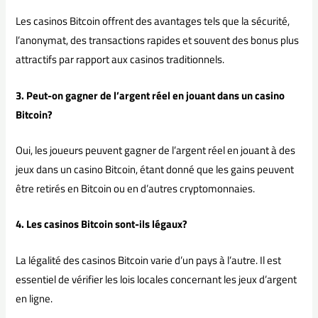
Les casinos Bitcoin offrent des avantages tels que la sécurité,
l’anonymat, des transactions rapides et souvent des bonus plus
attractifs par rapport aux casinos traditionnels.
3. Peut-on gagner de l’argent réel en jouant dans un casino
Bitcoin?
Oui, les joueurs peuvent gagner de l’argent réel en jouant à des
jeux dans un casino Bitcoin, étant donné que les gains peuvent
être retirés en Bitcoin ou en d’autres cryptomonnaies.
4. Les casinos Bitcoin sont-ils légaux?
La légalité des casinos Bitcoin varie d’un pays à l’autre. Il est
essentiel de vérifier les lois locales concernant les jeux d’argent
en ligne.