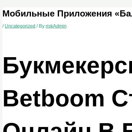
Мобильные Приложения «ба
/
Uncategorized
/ By
riskAdmin
Букмекерс
Betboom С
Онлайн В 