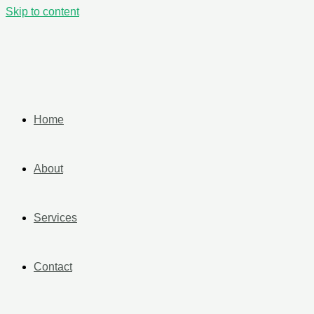
Skip to content
Home
About
Services
Contact