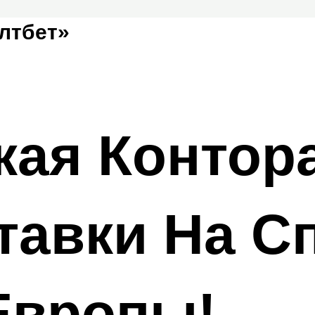
лтбет»
кая Контор
тавки На С
Европы!