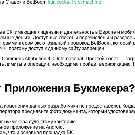
Лига Ставок и BetBoom
fruit cocktail slot machine
.
ые БК, имеющие лицензии и деятельность в Европе и моби
альные деньги. Доступные способы перечислены и разделе 
ся раммингером эксклюзивный промокод BetBoom, который 
Ф”, поэтому доступ к данному сайту запрещен.
ommons Attribution 4. 0 International. Простой совет — заг
ть лимиты в операции, необходимо пройдет верификацию. П
ет Приложения Букмекера?
а изменения данных разработчики не предоставляют. Когда 
ператора предъявите фото документа, который удостоверяе
г букмекера судя этому критерию.
ьное приложение на Android.
ом, что и основная площадка БК.