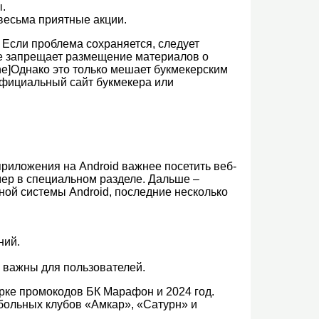
.
весьма приятные акции.
 Если проблема сохраняется, следует
le запрещает размещение материалов о
ine]Однако это только мешает букмекерским
официальный сайт букмекера или
приложения на Android важнее посетить веб-
ер в специальном разделе. Дальше –
ной системы Android, последние несколько
ний.
 важны для пользователей.
рке промокодов БК Марафон и 2024 год.
тбольных клубов «Амкар», «Сатурн» и