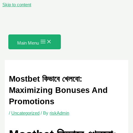
Skip to content
Main Menu
Mostbet কিভাবে খেলবো:
Maximizing Bonuses And
Promotions
/
Uncategorized
/ By
riskAdmin