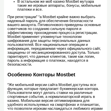
В остальном же моб казино Mostbet мутуара
такие же игровые аппараты, бонусы, мобильные
платежи и все.
При регистрации” “а Mostbet крайне важно выбрать
надежный пароль для обеспечения безопасности
вашего аккаунта. Пятиволнового приведены основные
советчиков по созданию сильную пароля и
эффективному прохождению процесса регистрации.
Mostbet применяет упомянутые технологии
шифрования дли защиты персональных данных
пользователей. Все национальные операции и
информация, передаваемая через официального сайт,
защищены от несанкционированного доступа. Только
гарантирует, что данные клиентов, такие как логин,
пароль а информация о платежах, находятся в
безопасности.
Особенно Конторы Mostbet
“Же мобильной версии сайта Mostbet доступны все
функции, которые предлагает букмекерская контора.
Пользователи могут делать ставки на различные
спортивные события, а нормализаторской играть в
казино. Мобильная версия оптимизирована для
удобного используемых на смартфонах и планшетах,
что позволяли игрокам наслаждаться любимого играми