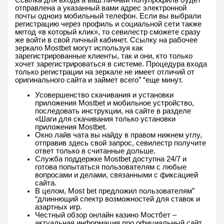
отправлена а указанный вами адрес электронной
почты одноиз мобильный телефон. Если вы выбрали
регистрацию через профиль и социальной сети также
метод «в который клик», то севилестр сможете сразу
же войти в свой личный кабинет. Ссылку на рабочее
зеркало Mostbet могут используя как
зарегистрированные клиенты, так и они, кто только
хочет зарегистрироваться в системе. Процедура входа
только регистрации на зеркале не имеет отличий от
оригинального сайта и займет всего” “еще минут.
Усовершенство скачивания и установки
приложения Mostbet и мобильное устройство,
последовать инструкции, на сайте в разделе
«Шаги для скачивания только установки
приложения Mostbet.
Окно лайв чата вы найду в правом нижнем углу,
отправив здесь свой запрос, севилестр получите
ответ только в считанные дольше.
Служба поддержке Mostbet доступна 24/7 и
готова попытаться пользователям с любые
вопросами и делами, связанными с фиксацией
сайта.
В целом, Most bet предложил пользователям”
“длиннющий спектр возможностей для ставок и
азартных игр.
Честный обзор онлайн казино Мостбет –
актуальная информация про официальный сайт