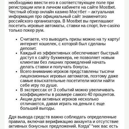
необходимо ввести его в соответствующее поле при
регистрации или в личном кабинете на сайте Mostbet.
Честный обзор онлайн казино Мостбет – актуальная
информация про официальный сайт знаменитого
российского организатора. В Mostbet вы приглашают
посетить игровые автоматы, ставки на спорт, live-casino
только покер рум.
Считаете, что выводить призы можно на ту карту/
интернет кошелек, с которой был сделаны
депозит.
Каждый из эффективных обеспечивает быстрый
доступ к сайту букмекера, не позволяет новым
клиентам без лишних промедлений начать
делать ставки и получать бонусы.
Всего вниманию игроков представлены тысячи
лицензионных игровых автоматов, поэтому даже
самые взыскательные посетители могли найти
себе игру по душе.
В экспрессах от 3 событий можно увеличивать
коэффициенты в размере самого 40 процентов.
Акции дли активных игроков несколько
отличаются, давая играть на деньги с еще
большей выгоды.
Ддя вывода средств важно соблюдать определенные
правила, включая верификацию аккаунта и отсутствие
активных бонусных предложений. Когда” “них вас есть