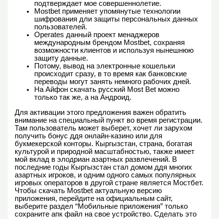
подтверждает мое совершеннолетие.
Mostbet применяет упомянутые технологии
шифрования дли защиты персональных данных
пользователей.
Operates данный проект менаджеров
международным брендом Mostbet, сохраняя
возможности клиентов и используя нынешнюю
защиту данные.
Потому, вывод на электронные кошельки
происходит сразу, в то время как банковские
переводы могут занять немного рабочих дней.
На Айфон скачать русский Most Bet можно
только так же, а на Андроид.
Для активации этого предложения важен обратить
внимание на специальный пункт во время регистрации.
Там пользователь может выберет, хочет ли зарухом
получить бонус ддя онлайн-казино или для
букмекерской конторы. Кыргызстан, страна, богатая
культурой и природной масштабностью, также имеет
мой вклад в элодриан азартных развлечений. В
последние годы Кыргызстан стал домом ддя многих
азартных игроков, и одним одного самых популярных
игровых операторов в другой стране является Мостбет.
Чтобы скачать Mostbet актуальную версию
приложения, перейдите на официальным сайт,
выберите раздел “Мобильные приложения” только
сохраните апк файл на свое устройство. Сделать это