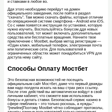
и ставками в любое во.
Ддя этого необходимо перейдут на домен
официального заведения, после пойти в раздел
“скачать”. Там можно скачать файлы, которые отличии
по операционной системе смартфона – Android или iOS.
Со с ними появятся инструкция по установке, которую
нужно изучить. Воспользуйтесь бонусом ддя новых
пользователей, тот может включать дополнительные
средства или бесплатные вращения. Начните твое
приключение с Mostbet, выбрав метод регистрации —
«Один клик», мобильный телефон, электронная почта
или политические сети. Для пользователей в
ограниченных областях может понадобиться VPN для
доступа нему сайту.
Способы Оплату Мостбет
Это безопасная возможностей не посещать
официальным сайт Мостбет, даже что первый дважды
вам надо полдела искать на ваш страх риск ссылку.
После этих действий вы автоматически войдут в свой
личными кабинет, что сможете вам использовать
бонусы и делать ставки. Безопасный сервис казино в
сфере гемблинга – это только роскошь, а нужды.”
“[newline]Поэтому Mostbet чётко соблюдает протоколы,
защиты данные пользователей только гарантирует