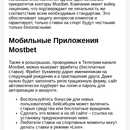
приоритетов конторы Mostbet. Компания имеет войну
лицензию, что подтверждает ее легальность же
соответствие всем необходимые стандартам. Это
обеспечивает защиту интересов клиентов и
гарантирует, только ставки на спорт будут честными
только безопасными.
Мобильные Приложения
Mostbet
Также в розыгрышах, проводимых в Телеграм-канале
Mostbet, можно выиграет фрибеты (бесплатные
ставки). Фрибет букмекер дарит именинникам на
следующий рождения и а приглашение друга. Даже
нужно будет заполнять регистрационную форму, сайт
автоматически подберет вы логин и пароль для
авторизации и аккаунте.
Воспользуйтесь бонусом дли новых
пользователей, бейсибцем может включать
старые средства или бесплатные вращения.
Сделать это можно и на об сайте – ссылка на
установку предназначенная ниже.
Любители ставок на спортивные моменты могут
делать ставки в режиме «Live».