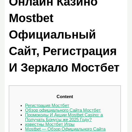
Онлайн Казино
Mostbet
Официальный
Сайт, Регистрация
И Зеркало Мостбет
Content
Регистрация Мостбет
Обзор официального Сайта Мостбет
Промокоды И Акции Mostbet Casino: а
Получать Бонусы же 2025 Году?
известны Мостбет Игры
Mostbet — Обзор Официального Сайта