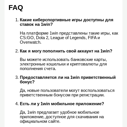
FAQ
Какие киберспортивные игры доступны для
ставок на 1win?
На платформе 1win представлены такие игры, как
CS:GO, Dota 2, League of Legends, FIFA и
Overwatch.
Как я могу пополнить свой аккаунт на 1win?
Вы можете использовать банковские карты,
электронные кошельки и криптовалюты для
пополнения счета.
Предоставляется ли на 1win приветственный
бонус?
Да, новые пользователи могут воспользоваться
приветственным бонусом при регистрации.
Есть ли у 1win мобильное приложение?
Да, 1win предлагает удобное мобильное
приложение, доступное для скачивания на
официальном сайте.