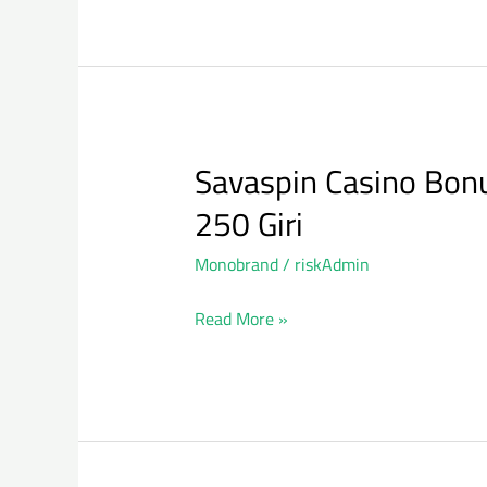
Və
Faydaları
Savaspin Casino Bonu
Savaspin
Casino
250 Giri
Bonus
Monobrand
/
riskAdmin
Di
Benvenuto
Read More »
Sava
Spin
And
Rewrite
Fino