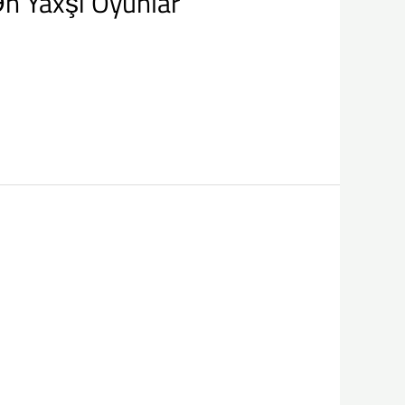
Ən Yaxşı Oyunlar