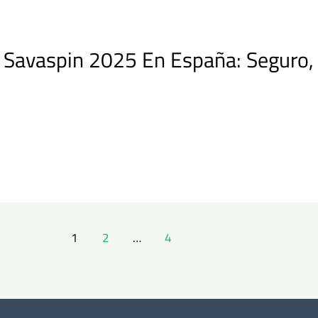
 Savaspin 2025 En España: Seguro,
1
2
…
4