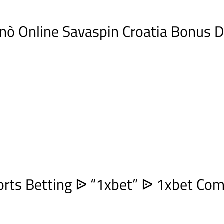
asinò Online Savaspin Croatia Bonus
orts Betting ᐉ “1xbet” ᐉ 1xbet Co