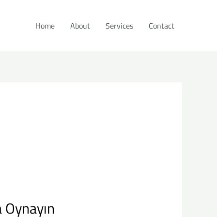
Home
About
Services
Contact
a Oynayın