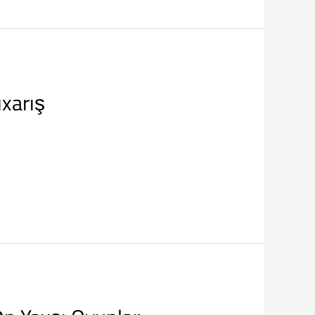
xarış