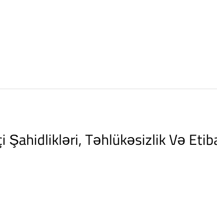
i Şahidlikləri, Təhlükəsizlik Və Etib