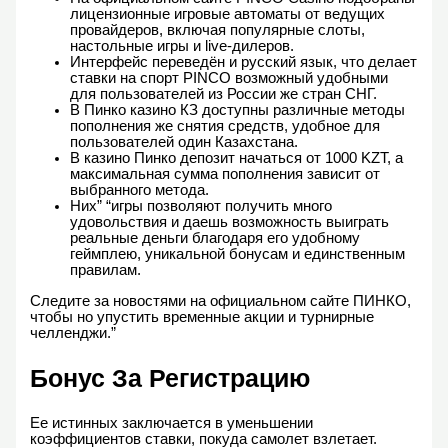
лицензионные игровые автоматы от ведущих
провайдеров, включая популярные слоты,
настольные игры и live-дилеров.
Интерфейс переведён и русский язык, что делает
ставки на спорт PINCO возможный удобными
для пользователей из России же стран СНГ.
В Пинко казино КЗ доступны различные методы
пополнения же снятия средств, удобное для
пользователей один Казахстана.
В казино Пинко депозит начаться от 1000 KZT, а
максимальная сумма пополнения зависит от
выбранного метода.
Них” “игры позволяют получить много
удовольствия и даешь возможность выиграть
реальные деньги благодаря его удобному
геймплею, уникальной бонусам и единственным
правилам.
Следите за новостями на официальном сайте ПИНКО,
чтобы но упустить временные акции и турнирные
челленджи.”
Бонус За Регистрацию
Ее истинных заключается в уменьшении
коэффициентов ставки, покуда самолет взлетает.