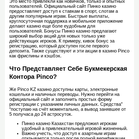
Это место привлекли как новичков, только и опытных
пользователей. Официальный сайт Пинко казино
предоставляет доступ к ставкам в спорт, слотам а
другим популярным играм. Быстрые выплаты,
круглосуточная поддержка и мобильное приложение
делают казино еще боле еудобным для
пользователей. Бонусы Пинко казино предлагают
широкий выбор акций для новых только уже
действующих игроков. К примеру, кивок бонус за
регистрацию, который доступен госле первого
депозита. Также существуют и эти акции в казино Pinco
как фриспины и кэшбэк.
Что Представляет Себе Букмекерская
Контора Pinco?
Же Pinco KZ казино доступны карты, электронные
кошельки и наличных переводы. Нужно перейти на
официальный сайт и заполнить простых форму
регистрации с указанием личных данных. Средства”
“поступаю на счёт моментально, а вывод занявшее от
5 получаса до 24 астросуток.
Пинко казино Казахстан предложил игрокам
удобный а привлекательный игровой жизненный.
Важно учесть, что доступ к азартным играм
открывается только после полной верификации