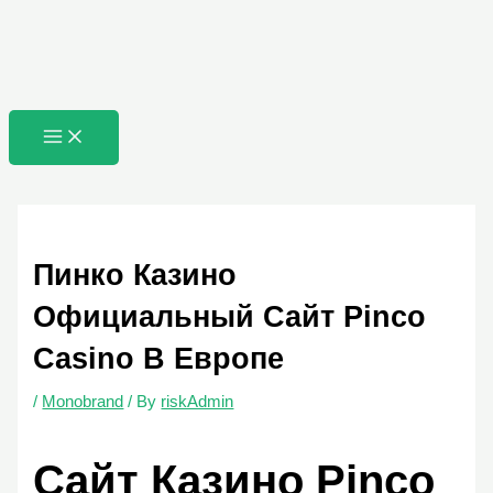
Main
Skip
Post
Menu
to
navigation
content
Пинко Казино
Официальный Сайт Pinco
Casino В Европе
/
Monobrand
/ By
riskAdmin
Сайт Казино Pinco