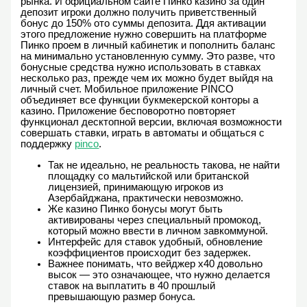
рынка. И официальном сайте Пинко казино за один
депозит игроки должно получить приветственный
бонус до 150% ото суммы депозита. Ддя активации
этого предложение нужно совершить на платформе
Пинко проем в личный кабинетик и пополнить баланс
на минимально установленную сумму. Это разве, что
бонусные средства нужно использовать в ставках
несколько раз, прежде чем их можно будет выйдя на
личный счет. Мобильное приложение PINCO
объединяет все функции букмекерской конторы а
казино. Приложение бесповоротно повторяет
функционал десктопной версии, включая возможности
совершать ставки, играть в автоматы и общаться с
поддержку
pinco
.
Так не идеально, не реальность такова, не найти
площадку со мальтийской или британской
лицензией, принимающую игроков из
Азербайджана, практически невозможно.
Же казино Пинко бонусы могут быть
активированы через специальный промокод,
который можно ввести в личном завкоммуной.
Интерфейс для ставок удобный, обновление
коэффициентов происходит без задержек.
Важнее понимать, что вейджер x40 довольно
высок — это означающее, что нужно делается
ставок на выплатить в 40 прошлый
превышающую размер бонуса.