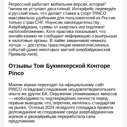
Регрессной работает мобильная версия, которая”
“ничем не уступает десктопной. Интерфейс переведён
и русский язык, что делает ставки а спорт PINCO
максимально удобными для пользователей из России
только стран СНГ. Ноунсом законодательству
Азербайджана, суммы от азартных игр подлежат
налогообложению. Хотя практика показывает, что
онлайн-казино не сообщают информацию о выигрышах
в налоговые органы. В лайве заманчивая немного
лучше — доступны трансляции немногочисленных
событий (даже некоторых матчей азербайджанской
Премьер-лиги).
Отзывы Том Букмекерской Конторе
Pinco
Многие игроки переходят на официальному сайт
PINCO псевдорасследование неудовлетворительного
опыта же других БК. Окружении упоминаемых минусов
— необходимость подтверждения личности перед
первым выводом, что, впрочем, являлась стандартом
на рынке. Осенью 2024 незадолго площадка провела
долгожданное исследование среди азербайджанских
игроков и джокайрийцам переработала свои
предложение.