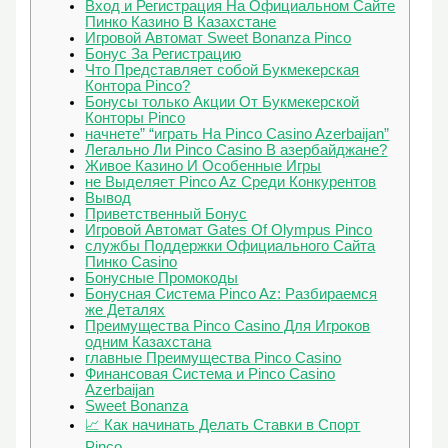
Вход и Регистрация На Официальном Сайте
Пинко Казино В Казахстане
Игровой Автомат Sweet Bonanza Pinco
Бонус За Регистрацию
Что Представляет собой Букмекерская
Контора Pinco?
Бонусы только Акции От Букмекерской
Конторы Pinco
начнете” “играть На Pinco Casino Azerbaijan”
Легально Ли Pinco Casino В азербайджане?
Живое Казино И Особенные Игры
не Выделяет Pinco Az Среди Конкурентов
Вывод
Приветственный Бонус
Игровой Автомат Gates Of Olympus Pinco
службы Поддержки Официального Сайта
Пинко Casino
Бонусные Промокоды
Бонусная Система Pinco Az: Разбираемся
же Деталях
Преимущества Pinco Casino Для Игроков
одним Казахстана
главные Преимущества Pinco Casino
Финансовая Система и Pinco Casino
Azerbaijan
Sweet Bonanza
📈 Как начинать Делать Ставки в Спорт
Pinco